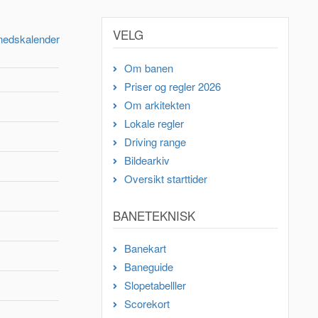
VELG
nedskalender
Om banen
Priser og regler 2026
Om arkitekten
Lokale regler
Driving range
Bildearkiv
Oversikt starttider
BANETEKNISK
Banekart
Baneguide
Slopetabelller
Scorekort