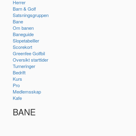
Herrer
Barn & Golf
Satsningsgruppen
Bane
Om banen
Baneguide
Slopetabelller
Scorekort
Greenfee Golfbil
Oversikt starttider
Turneringer
Bedrift
Kurs
Pro
Medlemsskap
Kafe
BANE