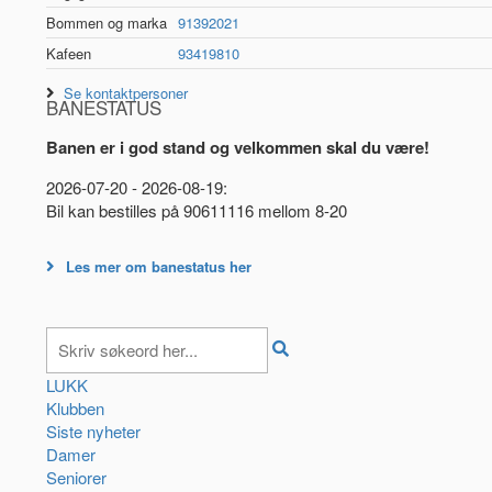
Bommen og marka
91392021
Kafeen
93419810
Se kontaktpersoner
BANESTATUS
Banen er i god stand og velkommen skal du være!
2026-07-20 - 2026-08-19:
Bil kan bestilles på 90611116 mellom 8-20
Les mer om banestatus her
LUKK
Klubben
Siste nyheter
Damer
Seniorer