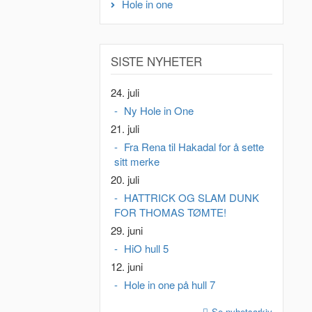
Hole in one
SISTE NYHETER
24. juli
Ny Hole in One
21. juli
Fra Rena til Hakadal for å sette
sitt merke
20. juli
HATTRICK OG SLAM DUNK
FOR THOMAS TØMTE!
29. juni
HiO hull 5
12. juni
Hole in one på hull 7
Se nyhetsarkiv