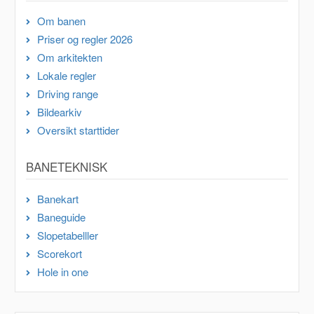
Om banen
Priser og regler 2026
Om arkitekten
Lokale regler
Driving range
Bildearkiv
Oversikt starttider
BANETEKNISK
Banekart
Baneguide
Slopetabelller
Scorekort
Hole in one