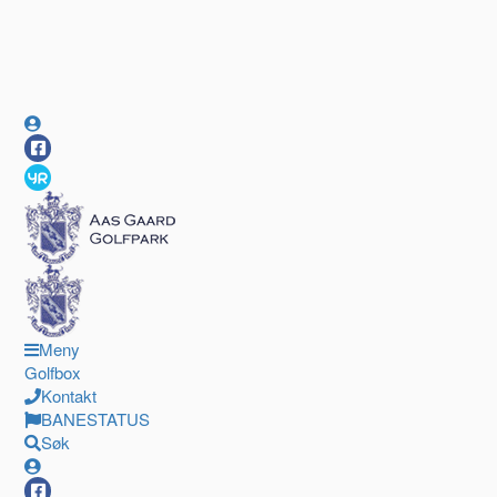
Meny
Golfbox
Kontakt
BANESTATUS
Søk