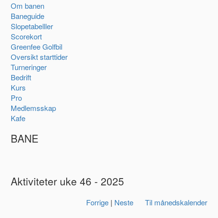
Om banen
Baneguide
Slopetabelller
Scorekort
Greenfee Golfbil
Oversikt starttider
Turneringer
Bedrift
Kurs
Pro
Medlemsskap
Kafe
BANE
Aktiviteter uke 46 - 2025
Forrige
|
Neste
Til månedskalender