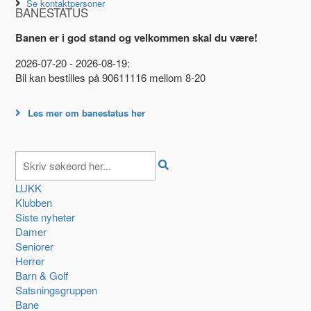
Se kontaktpersoner
BANESTATUS
Banen er i god stand og velkommen skal du være!
2026-07-20 - 2026-08-19:
Bil kan bestilles på 90611116 mellom 8-20
Les mer om banestatus her
LUKK
Klubben
Siste nyheter
Damer
Seniorer
Herrer
Barn & Golf
Satsningsgruppen
Bane