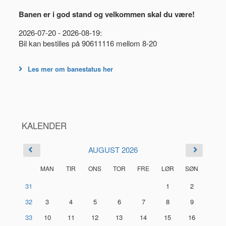
Banen er i god stand og velkommen skal du være!
2026-07-20 - 2026-08-19:
Bil kan bestilles på 90611116 mellom 8-20
Les mer om banestatus her
KALENDER
AUGUST 2026
MAN
TIR
ONS
TOR
FRE
LØR
SØN
31
1
2
32
3
4
5
6
7
8
9
33
10
11
12
13
14
15
16