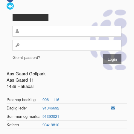
Glemt passord?
Aas Gaard Golfpark
Aas Gaard 11
1488 Hakadal
Proshop booking
90611116
Daglig leder
91346692
Bommen og marka
91392021
Kafeen
93419810