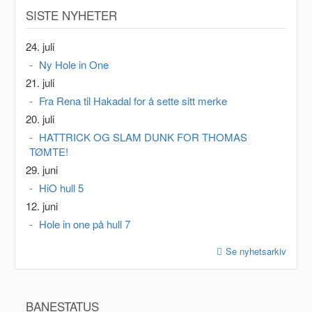
SISTE NYHETER
24. juli
Ny Hole in One
21. juli
Fra Rena til Hakadal for å sette sitt merke
20. juli
HATTRICK OG SLAM DUNK FOR THOMAS
TØMTE!
29. juni
HiO hull 5
12. juni
Hole in one på hull 7
Se nyhetsarkiv
BANESTATUS