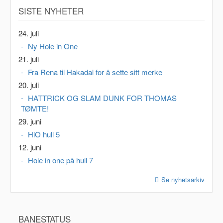
SISTE NYHETER
24. juli
Ny Hole in One
21. juli
Fra Rena til Hakadal for å sette sitt merke
20. juli
HATTRICK OG SLAM DUNK FOR THOMAS
TØMTE!
29. juni
HiO hull 5
12. juni
Hole in one på hull 7
Se nyhetsarkiv
BANESTATUS