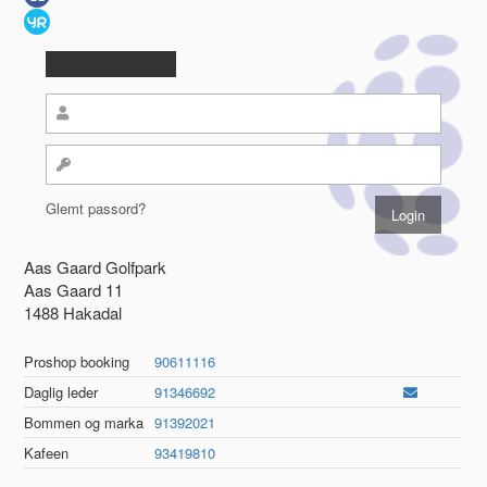
Glemt passord?
Aas Gaard Golfpark
Aas Gaard 11
1488 Hakadal
Proshop booking
90611116
Daglig leder
91346692
Bommen og marka
91392021
Kafeen
93419810