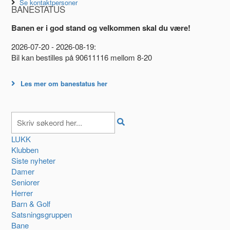
Se kontaktpersoner
BANESTATUS
Banen er i god stand og velkommen skal du være!
2026-07-20 - 2026-08-19:
Bil kan bestilles på 90611116 mellom 8-20
Les mer om banestatus her
LUKK
Klubben
Siste nyheter
Damer
Seniorer
Herrer
Barn & Golf
Satsningsgruppen
Bane