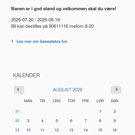
Banen er i god stand og velkommen skal du være!
2026-07-20 - 2026-08-19:
Bil kan bestilles på 90611116 mellom 8-20
Les mer om banestatus her
KALENDER
AUGUST 2026
MAN
TIR
ONS
TOR
FRE
LØR
SØN
31
1
2
32
3
4
5
6
7
8
9
33
10
11
12
13
14
15
16