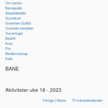
Om banen
Baneguide
Slopetabelller
Scorekort
Greenfee Golfbil
Oversikt starttider
Turneringer
Bedrift
Kurs
Pro
Medlemsskap
Kafe
BANE
Aktiviteter uke 18 - 2023
Forrige
|
Neste
Til månedskalender