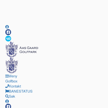
Meny
Golfbox
Kontakt
BANESTATUS
Søk