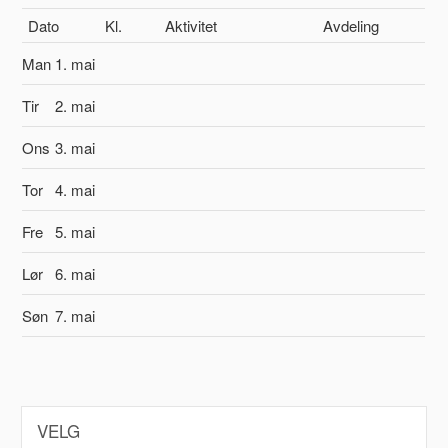
Dato
Kl.
Aktivitet
Avdeling
Man
1. mai
Tir
2. mai
Ons
3. mai
Tor
4. mai
Fre
5. mai
Lør
6. mai
Søn
7. mai
VELG