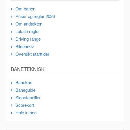
Om banen
Priser og regler 2026
Om arkitekten
Lokale regler
Driving range
Bildearkiv
Oversikt starttider
BANETEKNISK
Banekart
Baneguide
Slopetabelller
Scorekort
Hole in one