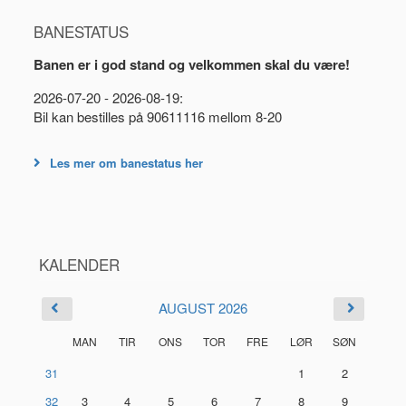
BANESTATUS
Banen er i god stand og velkommen skal du være!
2026-07-20 - 2026-08-19:
Bil kan bestilles på 90611116 mellom 8-20
Les mer om banestatus her
KALENDER
AUGUST 2026
MAN
TIR
ONS
TOR
FRE
LØR
SØN
31
1
2
32
3
4
5
6
7
8
9