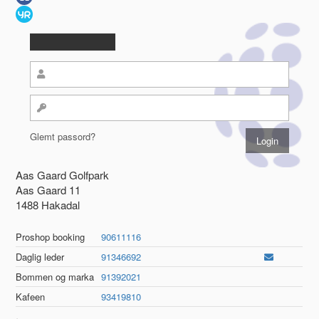
Glemt passord?
Aas Gaard Golfpark
Aas Gaard 11
1488 Hakadal
Proshop booking
90611116
Daglig leder
91346692
Bommen og marka
91392021
Kafeen
93419810