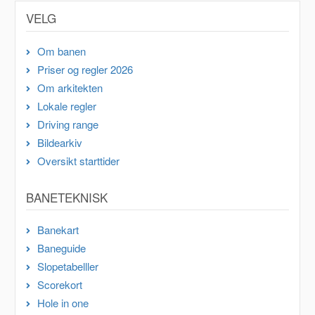
VELG
Om banen
Priser og regler 2026
Om arkitekten
Lokale regler
Driving range
Bildearkiv
Oversikt starttider
BANETEKNISK
Banekart
Baneguide
Slopetabelller
Scorekort
Hole in one