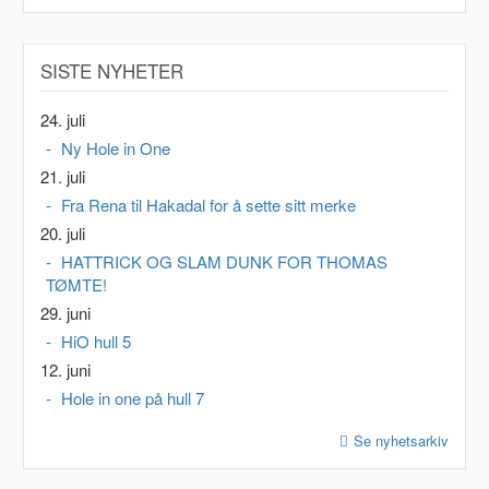
SISTE NYHETER
24. juli
Ny Hole in One
21. juli
Fra Rena til Hakadal for å sette sitt merke
20. juli
HATTRICK OG SLAM DUNK FOR THOMAS
TØMTE!
29. juni
HiO hull 5
12. juni
Hole in one på hull 7
Se nyhetsarkiv