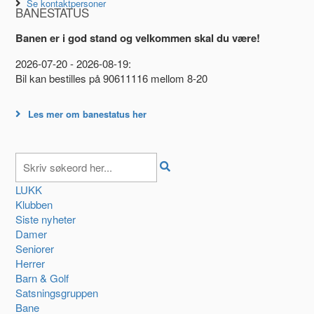
Se kontaktpersoner
BANESTATUS
Banen er i god stand og velkommen skal du være!
2026-07-20 - 2026-08-19:
Bil kan bestilles på 90611116 mellom 8-20
Les mer om banestatus her
LUKK
Klubben
Siste nyheter
Damer
Seniorer
Herrer
Barn & Golf
Satsningsgruppen
Bane