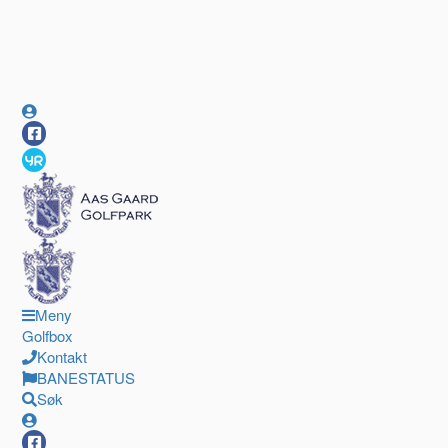
Meny
Golfbox
Kontakt
BANESTATUS
Søk