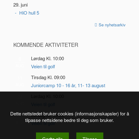
29. juni
HiO hull 5
Se nyhetsarkiv
KOMMENDE AKTIVITETER
Lørdag Kl. 10:00
8
AUG
Veien til golf
Tirsdag Kl. 09:00
11
AUG
Juniorcamp 10 - 16 år, 11- 13 august
Lørdag Kl. 10:00
22
AUG
Veien til golf
Dette nettstedet bruker cookies (informasjonskapsler) for å
Lørdag Kl. 10:00
5
tilpasse nettsidene bedre til deg som bruker.
SEP
Veien til golf
Godta alle
Tilpass