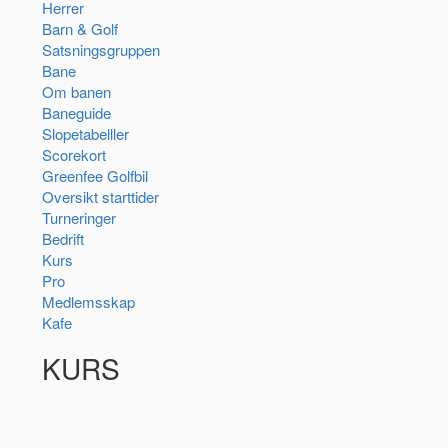
Herrer
Barn & Golf
Satsningsgruppen
Bane
Om banen
Baneguide
Slopetabelller
Scorekort
Greenfee Golfbil
Oversikt starttider
Turneringer
Bedrift
Kurs
Pro
Medlemsskap
Kafe
KURS