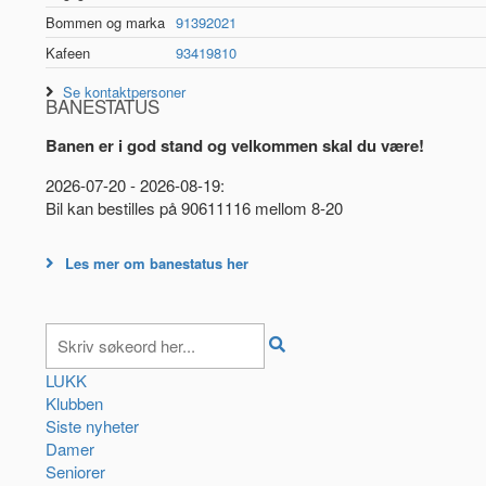
Bommen og marka
91392021
Kafeen
93419810
Se kontaktpersoner
BANESTATUS
Banen er i god stand og velkommen skal du være!
2026-07-20 - 2026-08-19:
Bil kan bestilles på 90611116 mellom 8-20
Les mer om banestatus her
LUKK
Klubben
Siste nyheter
Damer
Seniorer