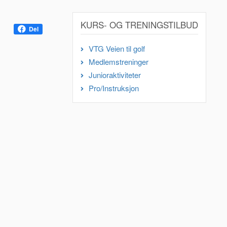
KURS- OG TRENINGSTILBUD
Del
VTG Veien til golf
Medlemstreninger
Junioraktiviteter
Pro/Instruksjon